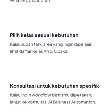
WhatsApp satu arah.
2
Pilih kelas sesuai kebutuhan
Kalau sudah tahu area yang ingin dipelajari,
lihat daftar kelas Ari di Goakal.
3
Konsultasi untuk kebutuhan spesifik
Kalau ingin workflow bisnismu dipetakan,
lanjut ke konsultasi AI Business Automation.