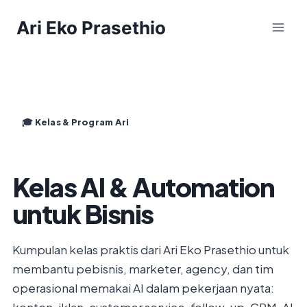
Skip
Ari Eko Prasethio
to
content
🎓 Kelas & Program Ari
Kelas AI & Automation
untuk Bisnis
Kumpulan kelas praktis dari Ari Eko Prasethio untuk
membantu pebisnis, marketer, agency, dan tim
operasional memakai AI dalam pekerjaan nyata: