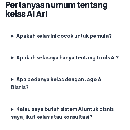
Pertanyaan umum tentang
kelas AI Ari
Apakah kelas ini cocok untuk pemula?
Apakah kelasnya hanya tentang tools AI?
Apa bedanya kelas dengan Jago AI
Bisnis?
Kalau saya butuh sistem AI untuk bisnis
saya, ikut kelas atau konsultasi?