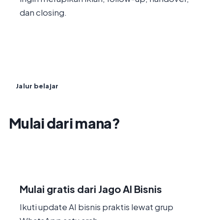
dan closing.
Jalur belajar
Mulai dari mana?
1
Mulai gratis dari Jago AI Bisnis
Ikuti update AI bisnis praktis lewat grup