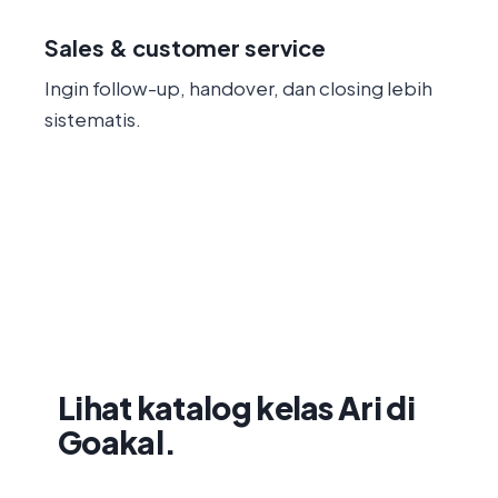
Sales & customer service
Ingin follow-up, handover, dan closing lebih
sistematis.
Belajar lebih terstruktur
Lihat katalog kelas Ari di
Goakal.
Pilih kelas AI, OpenClaw, AI Agent, CRM,