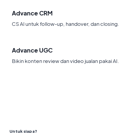
Advance CRM
CS AI untuk follow-up, handover, dan closing.
Advance UGC
Bikin konten review dan video jualan pakai AI.
Lihat Semua Kelas di Goakal →
Untuk siapa?