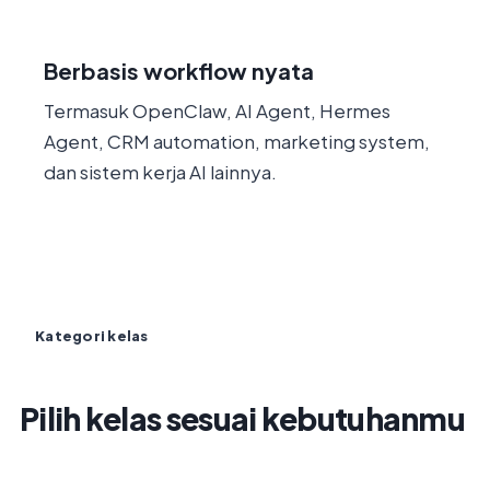
Berbasis workflow nyata
Termasuk OpenClaw, AI Agent, Hermes
Agent, CRM automation, marketing system,
dan sistem kerja AI lainnya.
Kategori kelas
Pilih kelas sesuai kebutuhanmu