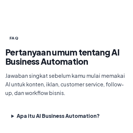
FAQ
Pertanyaan umum tentang AI
Business Automation
Jawaban singkat sebelum kamu mulai memakai
AI untuk konten, iklan, customer service, follow-
up, dan workflow bisnis.
Apa itu AI Business Automation?