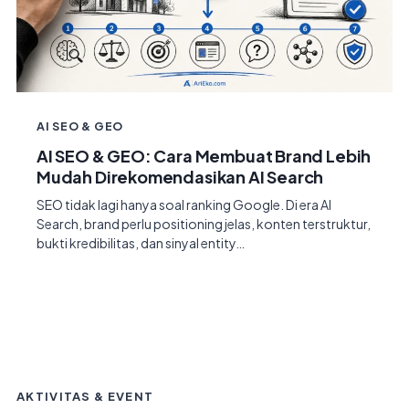
AI SEO & GEO
AI SEO & GEO: Cara Membuat Brand Lebih
Mudah Direkomendasikan AI Search
SEO tidak lagi hanya soal ranking Google. Di era AI
Search, brand perlu positioning jelas, konten terstruktur,
bukti kredibilitas, dan sinyal entity…
AKTIVITAS & EVENT