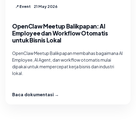
21 May 2026
📍 Event
OpenClaw Meetup Balikpapan: AI
Employee dan Workflow Otomatis
untuk Bisnis Lokal
OpenClaw Meetup Balikpapan membahas bagaimana AI
Employee, AI Agent, dan workflow otomatis mulai
dipakai untuk mempercepat kerja bisnis dan industri
lokal.
Baca dokumentasi →