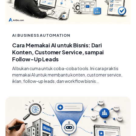
AI BUSINESS AUTOMATION
Cara Memakai AI untuk Bisnis: Dari
Konten, Customer Service, sampai
Follow-Up Leads
AI bukan cuma untuk coba-coba tools. Ini cara praktis
memakai AI untuk membantu konten, customer service,
iklan, follow-up leads, dan workflow bisnis…