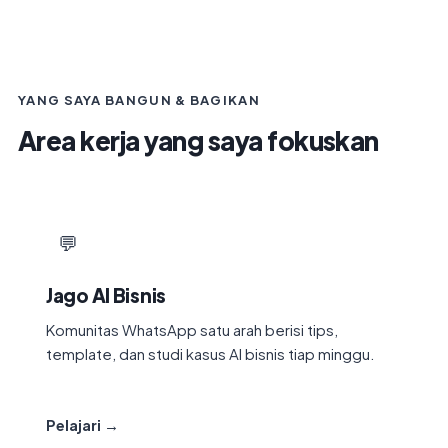
YANG SAYA BANGUN & BAGIKAN
Area kerja yang saya fokuskan
💬
Jago AI Bisnis
Komunitas WhatsApp satu arah berisi tips,
template, dan studi kasus AI bisnis tiap minggu.
Pelajari →