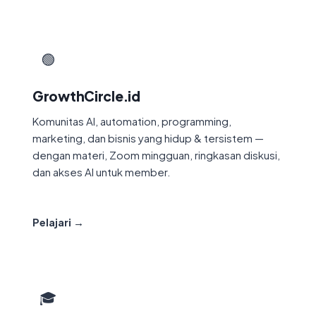
🟢
GrowthCircle.id
Komunitas AI, automation, programming,
marketing, dan bisnis yang hidup & tersistem —
dengan materi, Zoom mingguan, ringkasan diskusi,
dan akses AI untuk member.
Pelajari →
🎓