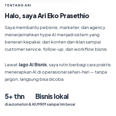
TENTANG ARI
Halo, saya
Ari Eko Prasethio
Saya membantu pebisnis, marketer, dan agency
menerjemahkan hype AI menjadi sistem yang
beneran kepakai: dari konten dan iklan sampai
customer service, follow-up, dan workflow bisnis.
Lewat
Jago AI Bisnis
, saya rutin berbagi cara praktis
menerapkan AI di operasional sehari-hari — tanpa
jargon, langsung bisa dicoba.
5+ thn
Bisnis lokal
di automation & AI
UMKM sampai tim besar