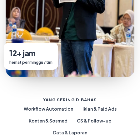
12+ jam
hemat per minggu / tim
YANG SERING DIBAHAS
Workflow Automation
Iklan & Paid Ads
Konten & Sosmed
CS & Follow-up
Data & Laporan