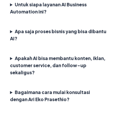
Untuk siapa layanan AI Business
Automation ini?
Apa saja proses bisnis yang bisa dibantu
AI?
Apakah AI bisa membantu konten, iklan,
customer service, dan follow-up
sekaligus?
Bagaimana cara mulai konsultasi
dengan Ari Eko Prasethio?