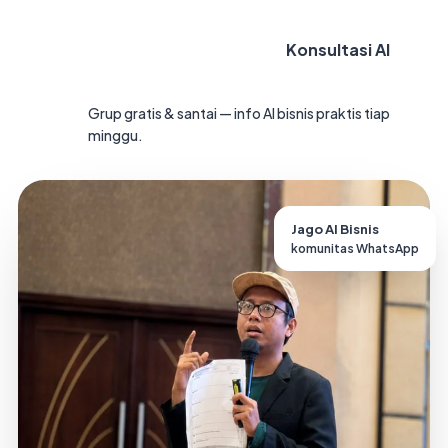
→
Gabung Jago AI Bisnis
Konsultasi AI
Grup gratis & santai — info AI bisnis praktis tiap
minggu.
Jago AI Bisnis
komunitas WhatsApp