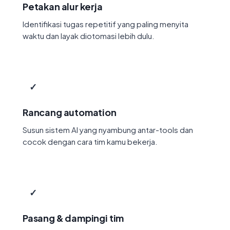
Petakan alur kerja
Identifikasi tugas repetitif yang paling menyita
waktu dan layak diotomasi lebih dulu.
✓
Rancang automation
Susun sistem AI yang nyambung antar-tools dan
cocok dengan cara tim kamu bekerja.
✓
Pasang & dampingi tim