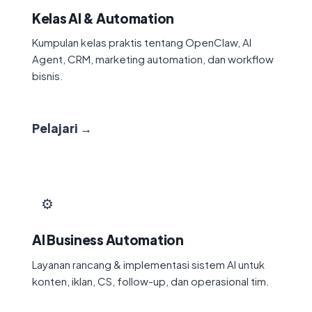
Kelas AI & Automation
Kumpulan kelas praktis tentang OpenClaw, AI
Agent, CRM, marketing automation, dan workflow
bisnis.
Pelajari →
⚙️
AI Business Automation
Layanan rancang & implementasi sistem AI untuk
konten, iklan, CS, follow-up, dan operasional tim.