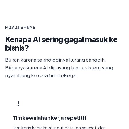
MASALAHNYA
Kenapa AI sering gagal masuk ke
bisnis?
Bukan karena teknologinya kurang canggih.
Biasanya karena AI dipasang tanpa sistem yang
nyambung ke cara tim bekerja.
!
Tim kewalahan kerja repetitif
Jam kerja habis buat input data, balas chat, dan