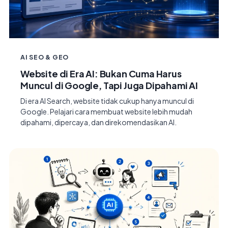
AI SEO & GEO
Website di Era AI: Bukan Cuma Harus
Muncul di Google, Tapi Juga Dipahami AI
Di era AI Search, website tidak cukup hanya muncul di
Google. Pelajari cara membuat website lebih mudah
dipahami, dipercaya, dan direkomendasikan AI.