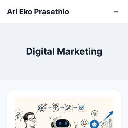
Skip
Ari Eko Prasethio
to
content
Digital Marketing