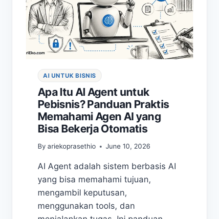
AI UNTUK BISNIS
Apa Itu AI Agent untuk
Pebisnis? Panduan Praktis
Memahami Agen AI yang
Bisa Bekerja Otomatis
By
ariekoprasethio
June 10, 2026
AI Agent adalah sistem berbasis AI
yang bisa memahami tujuan,
mengambil keputusan,
menggunakan tools, dan