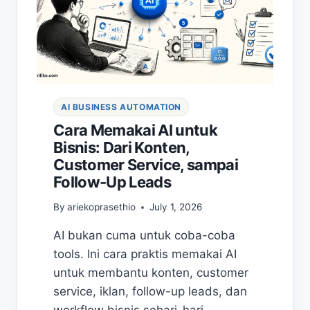
AI BUSINESS AUTOMATION
Cara Memakai AI untuk
Bisnis: Dari Konten,
Customer Service, sampai
Follow-Up Leads
By
ariekoprasethio
July 1, 2026
AI bukan cuma untuk coba-coba
tools. Ini cara praktis memakai AI
untuk membantu konten, customer
service, iklan, follow-up leads, dan