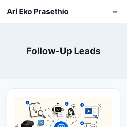
Skip
Ari Eko Prasethio
to
content
Follow-Up Leads