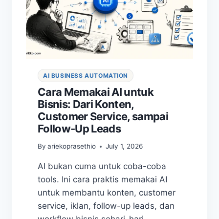
AI BUSINESS AUTOMATION
Cara Memakai AI untuk
Bisnis: Dari Konten,
Customer Service, sampai
Follow-Up Leads
By
ariekoprasethio
July 1, 2026
AI bukan cuma untuk coba-coba
tools. Ini cara praktis memakai AI
untuk membantu konten, customer
service, iklan, follow-up leads, dan