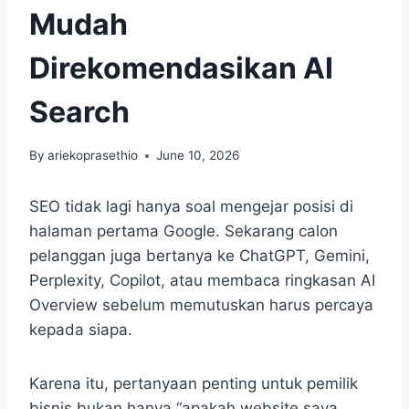
Mudah
Direkomendasikan AI
Search
By
ariekoprasethio
June 10, 2026
SEO tidak lagi hanya soal mengejar posisi di
halaman pertama Google. Sekarang calon
pelanggan juga bertanya ke ChatGPT, Gemini,
Perplexity, Copilot, atau membaca ringkasan AI
Overview sebelum memutuskan harus percaya
kepada siapa.
Karena itu, pertanyaan penting untuk pemilik
bisnis bukan hanya “apakah website saya