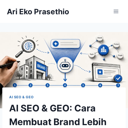
Skip
Ari Eko Prasethio
to
content
AI SEO & GEO
AI SEO & GEO: Cara
Membuat Brand Lebih