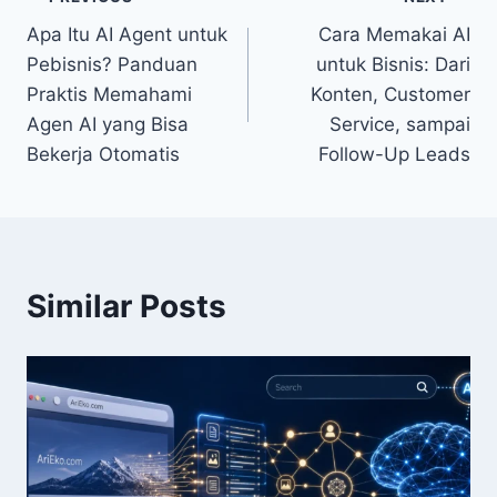
Post
Apa Itu AI Agent untuk
Cara Memakai AI
navigation
Pebisnis? Panduan
untuk Bisnis: Dari
Praktis Memahami
Konten, Customer
Agen AI yang Bisa
Service, sampai
Bekerja Otomatis
Follow-Up Leads
Similar Posts