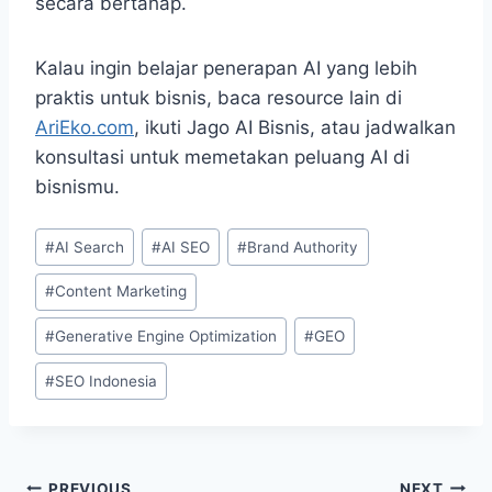
secara bertahap.
Kalau ingin belajar penerapan AI yang lebih
praktis untuk bisnis, baca resource lain di
AriEko.com
, ikuti Jago AI Bisnis, atau jadwalkan
konsultasi untuk memetakan peluang AI di
bisnismu.
Post
#
AI Search
#
AI SEO
#
Brand Authority
Tags:
#
Content Marketing
#
Generative Engine Optimization
#
GEO
#
SEO Indonesia
PREVIOUS
NEXT