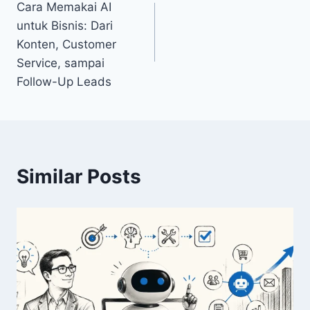
Cara Memakai AI
navigation
untuk Bisnis: Dari
Konten, Customer
Service, sampai
Follow-Up Leads
Similar Posts