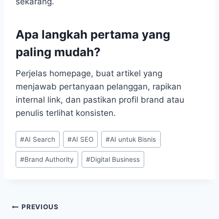
sekarang.
Apa langkah pertama yang
paling mudah?
Perjelas homepage, buat artikel yang
menjawab pertanyaan pelanggan, rapikan
internal link, dan pastikan profil brand atau
penulis terlihat konsisten.
Post
#
AI Search
#
AI SEO
#
AI untuk Bisnis
Tags:
#
Brand Authority
#
Digital Business
Post
PREVIOUS