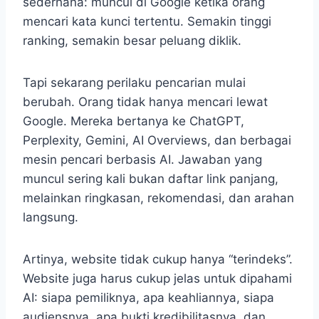
sederhana: muncul di Google ketika orang
mencari kata kunci tertentu. Semakin tinggi
ranking, semakin besar peluang diklik.
Tapi sekarang perilaku pencarian mulai
berubah. Orang tidak hanya mencari lewat
Google. Mereka bertanya ke ChatGPT,
Perplexity, Gemini, AI Overviews, dan berbagai
mesin pencari berbasis AI. Jawaban yang
muncul sering kali bukan daftar link panjang,
melainkan ringkasan, rekomendasi, dan arahan
langsung.
Artinya, website tidak cukup hanya “terindeks”.
Website juga harus cukup jelas untuk dipahami
AI: siapa pemiliknya, apa keahliannya, siapa
audiensnya, apa bukti kredibilitasnya, dan