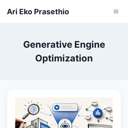
Skip
Ari Eko Prasethio
to
content
Generative Engine
Optimization