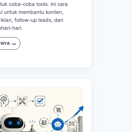
uk coba-coba tools. Ini cara
AI untuk membantu konten,
iklan, follow-up leads, dan
hari-hari.
PNYA