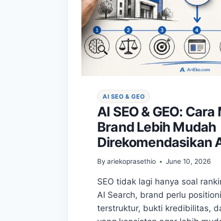
AI SEO & GEO
AI SEO & GEO: Car
Brand Lebih Mudah
Direkomendasikan A
By
ariekoprasethio
June 10, 2026
SEO tidak lagi hanya soal ranki
AI Search, brand perlu position
terstruktur, bukti kredibilitas, d