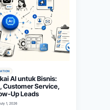
MATION
i AI untuk Bisnis:
, Customer Service,
low-Up Leads
July 1, 2026