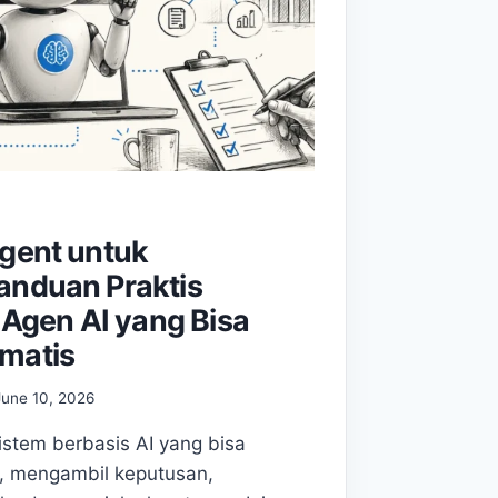
Agent untuk
anduan Praktis
gen AI yang Bisa
omatis
June 10, 2026
istem berbasis AI yang bisa
, mengambil keputusan,