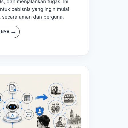
s, dan menjalankan tugas. Ini
ntuk pebisnis yang ingin mulai
 secara aman dan berguna.
PNYA