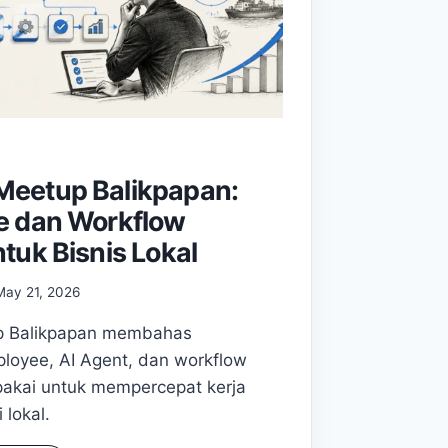
eetup Balikpapan:
e dan Workflow
tuk Bisnis Lokal
May 21, 2026
 Balikpapan membahas
loyee, AI Agent, dan workflow
pakai untuk mempercepat kerja
 lokal.