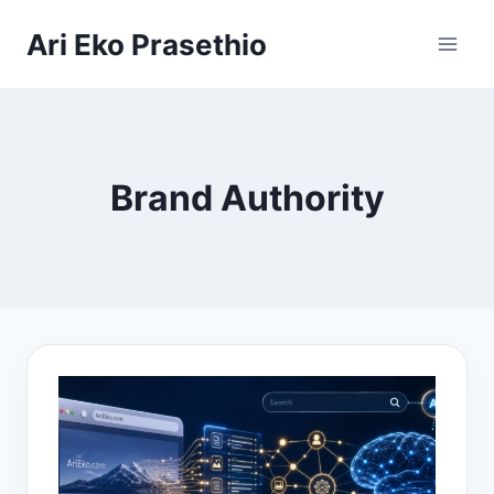
Skip
Ari Eko Prasethio
to
content
Brand Authority