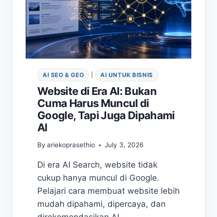
AI SEO & GEO
|
AI UNTUK BISNIS
Website di Era AI: Bukan
Cuma Harus Muncul di
Google, Tapi Juga Dipahami
AI
By
ariekoprasethio
July 3, 2026
Di era AI Search, website tidak
cukup hanya muncul di Google.
Pelajari cara membuat website lebih
mudah dipahami, dipercaya, dan